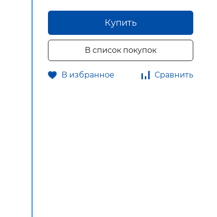
Купить
В список покупок
В избранное
Сравнить