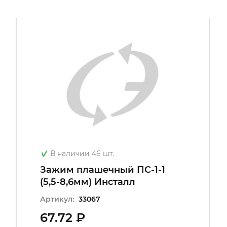
В наличии 46 шт.
Зажим плашечный ПС-1-1
(5,5-8,6мм) Инсталл
Артикул:
33067
67.72 ₽