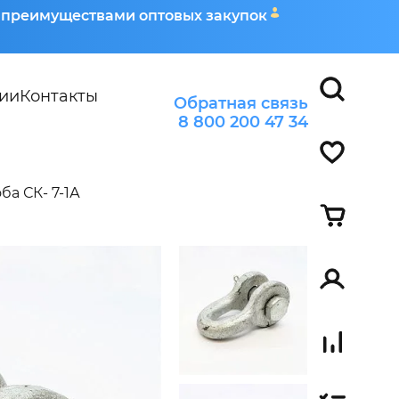
я преимуществами оптовых закупок
ии
Контакты
Обратная связь
8 800 200 47 34
ба СК- 7-1А