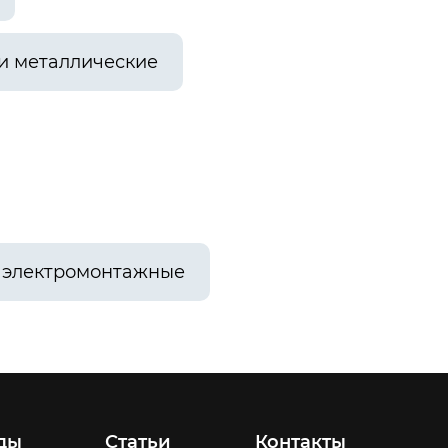
и металлические
 электромонтажные
ды
Статьи
Контакты