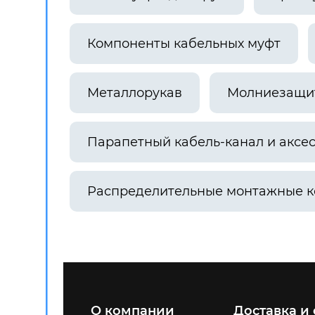
Компоненты кабельных муфт
Металлорукав
Молниезащит
Парапетный кабель-канал и аксе
Распределительные монтажные к
О компании
Доставка и