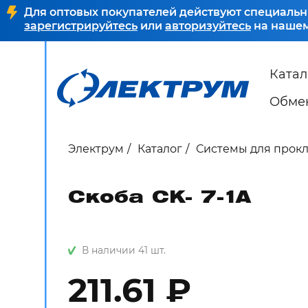
Для оптовых покупателей действуют специальн
зарегистрируйтесь
или
авторизуйтесь
на нашем
Катал
Обмен
Электрум
Каталог
Системы для прок
Скоба СК- 7-1А
В наличии 41 шт.
211.61 ₽