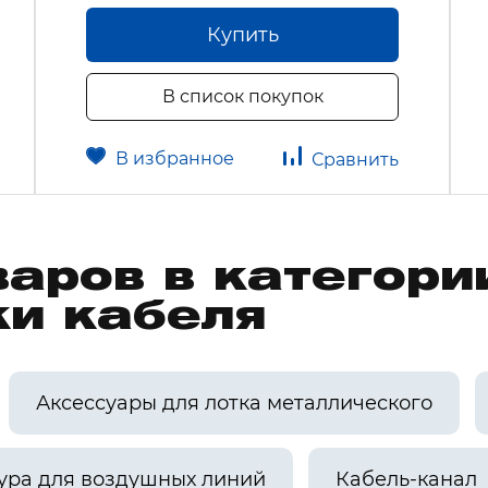
Купить
В список покупок
В избранное
Сравнить
варов в категор
ки кабеля
Аксессуары для лотка металлического
ура для воздушных линий
Кабель-канал