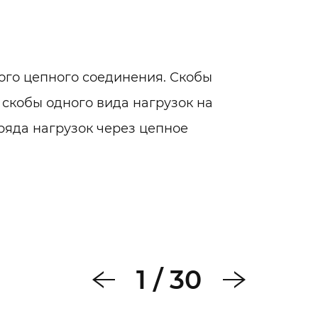
го цепного соединения. Скобы
 скобы одного вида нагрузок на
ряда нагрузок через цепное
1
/
30