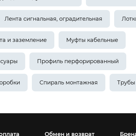
Лента сигнальная, оградительная
Лотк
а и заземление
Муфты кабельные
ссуары
Профиль перфорированный
оробки
Спираль монтажная
Трубы
 оплата
Обмен и возврат
Брен