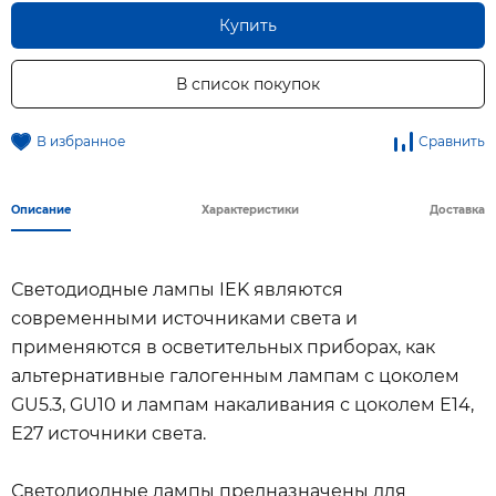
Купить
В список покупок
В избранное
Сравнить
Описание
Характеристики
Доставка
Светодиодные лампы IEK являются
современными источниками света и
применяются в осветительных приборах, как
альтернативные галогенным лампам с цоколем
GU5.3, GU10 и лампам накаливания с цоколем Е14,
Е27 источники света.
Светодиодные лампы предназначены для