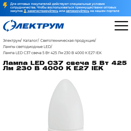
Для оптовых покупателей действуют специальные условия
сотрудничества. Чтобы воспользоваться преимуществами оптовых
закупок
зарегистрируйтесь
или
авторизуйтесь
на нашем портале
Электрум
Каталог
Светотехническая продукция
Лампы светодиодные LED
Лампа LED C37 свеча 5 Вт 425 Лм 230 В 4000 К E27 IEK
Лампа LED C37 свеча 5 Вт 425
Лм 230 В 4000 К E27 IEK