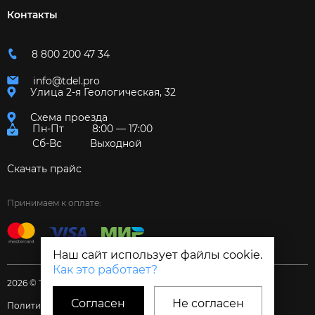
Контакты
8 800 200 47 34
info@tdel.pro
Улица 2-я Геологическая, 32
Схема проезда
Пн-Пт
8:00 — 17:00
Сб-Вс
Выходной
Скачать прайс
Принимаем к оплате:
Наш сайт использует файлы cookie.
Как это работает?
2026 © Торговый дом «Электрум»
Согласен
Не согласен
Политика и Согласия