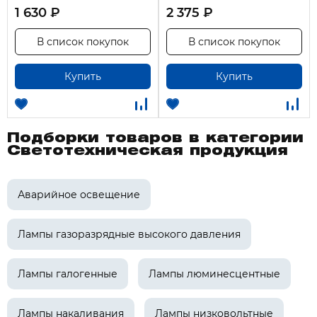
1 630 ₽
2 375 ₽
В список покупок
В список покупок
Купить
Купить
Подборки товаров в категории
Светотехническая продукция
Аварийное освещение
Лампы газоразрядные высокого давления
Лампы галогенные
Лампы люминесцентные
Лампы накаливания
Лампы низковольтные