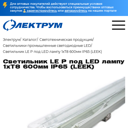
Для оптовых покупателей действуют специальные условия
сотрудничества. Чтобы воспользоваться преимуществами оптовых
закупок
зарегистрируйтесь
или
авторизуйтесь
на нашем портале
Электрум
Каталог
Светотехническая продукция
Светильники промышленные светодиодные LED
Светильник LE P под LED лампу 1хT8 600мм IP65 (LEEK)
Светильник LE P под LED лампу
1хT8 600мм IP65 (LEEK)