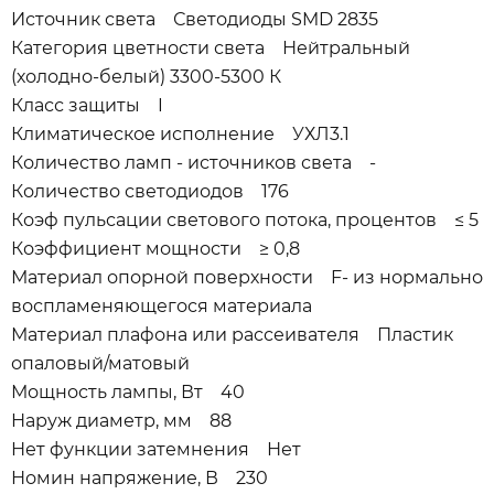
Источник света Светодиоды SMD 2835
Категория цветности света Нейтральный
(холодно-белый) 3300-5300 К
Класс защиты I
Климатическое исполнение УХЛ3.1
Количество ламп - источников света -
Количество светодиодов 176
Коэф пульсации светового потока, процентов ≤ 5
Коэффициент мощности ≥ 0,8
Материал опорной поверхности F- из нормально
воспламеняющегося материала
Материал плафона или рассеивателя Пластик
опаловый/матовый
Мощность лампы, Вт 40
Наруж диаметр, мм 88
Нет функции затемнения Нет
Номин напряжение, В 230