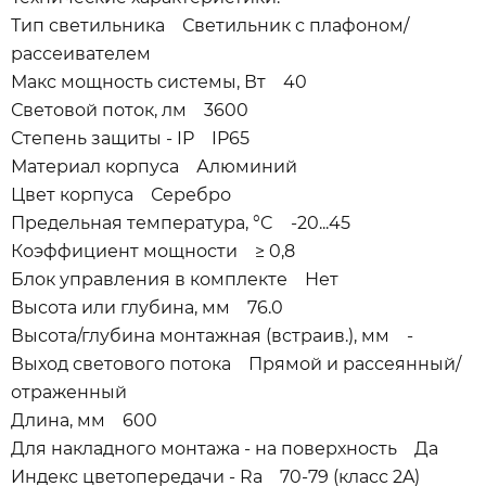
Тип светильника Светильник с плафоном/
рассеивателем
Макс мощность системы, Вт 40
Световой поток, лм 3600
Степень защиты - IP IP65
Материал корпуса Алюминий
Цвет корпуса Серебро
Предельная температура, °C -20...45
Коэффициент мощности ≥ 0,8
Блок управления в комплекте Нет
Высота или глубина, мм 76.0
Высота/глубина монтажная (встраив.), мм -
Выход светового потока Прямой и рассеянный/
отраженный
Длина, мм 600
Для накладного монтажа - на поверхность Да
Индекс цветопередачи - Ra 70-79 (класс 2A)