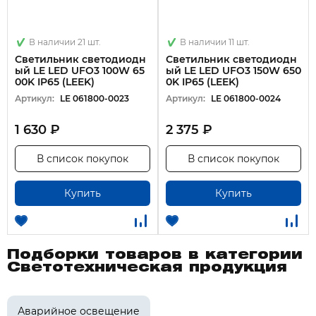
В наличии 21 шт.
В наличии 11 шт.
Светильник светодиодн
Светильник светодиодн
ый LE LED UFO3 100W 65
ый LE LED UFO3 150W 650
00K IP65 (LEEK)
0K IP65 (LEEK)
Артикул:
LE 061800-0023
Артикул:
LE 061800-0024
1 630 ₽
2 375 ₽
В список покупок
В список покупок
Купить
Купить
Подборки товаров в категории
Светотехническая продукция
Аварийное освещение