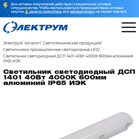
Для оптовых покупателей действуют специальные условия
сотрудничества. Чтобы воспользоваться преимуществами оптовых
закупок
зарегистрируйтесь
или
авторизуйтесь
на нашем портале
Электрум
Каталог
Светотехническая продукция
Светильники промышленные светодиодные LED
Светильник светодиодный ДСП 1401 40Вт 4000К 600мм алюминий
IP65 ИЭК
Светильник светодиодный ДСП
1401 40Вт 4000К 600мм
алюминий IP65 ИЭК