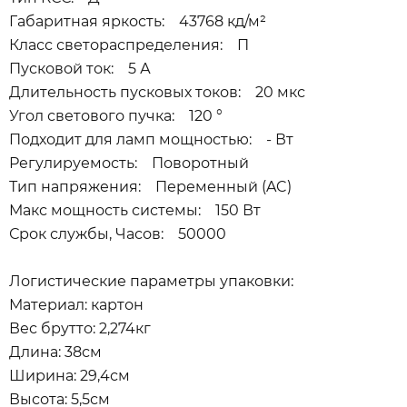
Габаритная яркость: 43768 кд/м²
Класс светораспределения: П
Пусковой ток: 5 А
Длительность пусковых токов: 20 мкс
Угол светового пучка: 120 °
Подходит для ламп мощностью: - Вт
Регулируемость: Поворотный
Тип напряжения: Переменный (AC)
Макс мощность системы: 150 Вт
Срок службы, Часов: 50000
Логистические параметры упаковки:
Материал: картон
Вес брутто: 2,274кг
Длина: 38см
Ширина: 29,4см
Высота: 5,5см