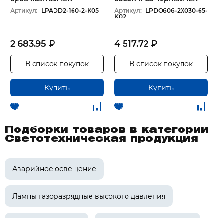
Артикул:
LPADD2-160-2-K05
Артикул:
LPDO606-2X030-65-
K02
2 683.95 ₽
4 517.72 ₽
В список покупок
В список покупок
Купить
Купить
Подборки товаров в категории
Светотехническая продукция
Аварийное освещение
Лампы газоразрядные высокого давления