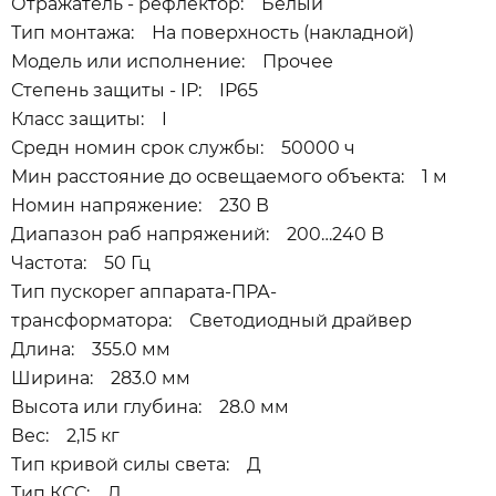
Отражатель - рефлектор: Белый
Тип монтажа: На поверхность (накладной)
Модель или исполнение: Прочее
Степень защиты - IP: IP65
Класс защиты: I
Средн номин срок службы: 50000 ч
Мин расстояние до освещаемого объекта: 1 м
Номин напряжение: 230 В
Диапазон раб напряжений: 200…240 В
Частота: 50 Гц
Тип пускорег аппарата-ПРА-
трансформатора: Светодиодный драйвер
Длина: 355.0 мм
Ширина: 283.0 мм
Высота или глубина: 28.0 мм
Вес: 2,15 кг
Тип кривой силы света: Д
Тип КСС: Д