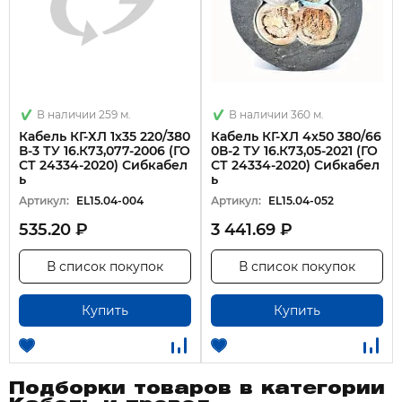
В наличии 259 м.
В наличии 360 м.
Кабель КГ-ХЛ 1х35 220/380
Кабель КГ-ХЛ 4х50 380/66
В-3 ТУ 16.К73,077-2006 (ГО
0В-2 ТУ 16.К73,05-2021 (ГО
СТ 24334-2020) Сибкабел
СТ 24334-2020) Сибкабел
ь
ь
Артикул:
EL15.04-004
Артикул:
EL15.04-052
535.20 ₽
3 441.69 ₽
В список покупок
В список покупок
Купить
Купить
Подборки товаров в категории