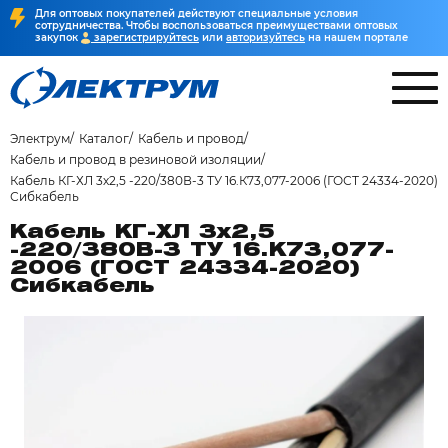
Для оптовых покупателей действуют специальные условия
сотрудничества. Чтобы воспользоваться преимуществами оптовых
закупок
зарегистрируйтесь
или
авторизуйтесь
на нашем портале
Электрум
Каталог
Кабель и провод
Кабель и провод в резиновой изоляции
Кабель КГ-ХЛ 3х2,5 -220/380В-3 ТУ 16.К73,077-2006 (ГОСТ 24334-2020)
Сибкабель
Кабель КГ-ХЛ 3х2,5
-220/380В-3 ТУ 16.К73,077-
2006 (ГОСТ 24334-2020)
Сибкабель