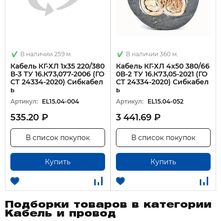
В наличии 259 м.
В наличии 360 м.
Кабель КГ-ХЛ 1х35 220/380
Кабель КГ-ХЛ 4х50 380/66
В-3 ТУ 16.К73,077-2006 (ГО
0В-2 ТУ 16.К73,05-2021 (ГО
СТ 24334-2020) Сибкабел
СТ 24334-2020) Сибкабел
ь
ь
Артикул:
EL15.04-004
Артикул:
EL15.04-052
535.20 ₽
3 441.69 ₽
В список покупок
В список покупок
Купить
Купить
Подборки товаров в категории
Кабель и провод