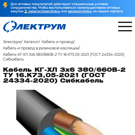
Для оптовых покупателей действуют специальные условия
сотрудничества. Чтобы воспользоваться преимуществами оптовых
закупок
зарегистрируйтесь
или
авторизуйтесь
на нашем портале
Электрум
Каталог
Кабель и провод
Кабель и провод в резиновой изоляции
Кабель КГ-ХЛ 3х6 380/660В-2 ТУ 16.К73,05-2021 (ГОСТ 24334-2020)
Сибкабель
Кабель КГ-ХЛ 3х6 380/660В-2
ТУ 16.К73,05-2021 (ГОСТ
24334-2020) Сибкабель