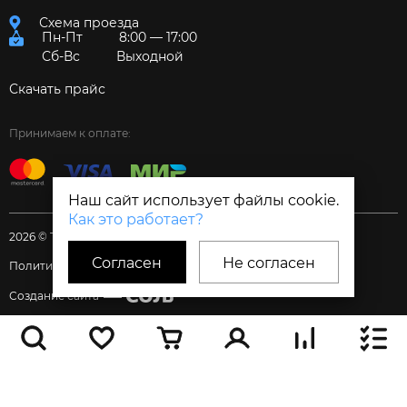
Схема проезда
Пн-Пт
8:00 — 17:00
Сб-Вс
Выходной
Скачать прайс
Принимаем к оплате:
Наш сайт использует файлы cookie.
Как это работает?
2026 © Торговый дом «Электрум»
Согласен
Не согласен
Политика и Согласия
Создание сайта