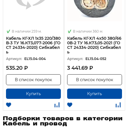
В наличии 259 м.
В наличии 360 м.
Кабель КГ-ХЛ 1х35 220/380
Кабель КГ-ХЛ 4х50 380/66
В-3 ТУ 16.К73,077-2006 (ГО
0В-2 ТУ 16.К73,05-2021 (ГО
СТ 24334-2020) Сибкабел
СТ 24334-2020) Сибкабел
ь
ь
Артикул:
EL15.04-004
Артикул:
EL15.04-052
535.20 ₽
3 441.69 ₽
В список покупок
В список покупок
Купить
Купить
Подборки товаров в категории
Кабель и провод