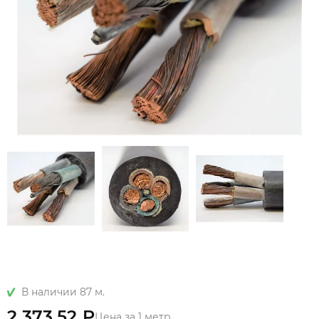
В наличии 87 м.
2 373.52 ₽
Цена за 1 метр