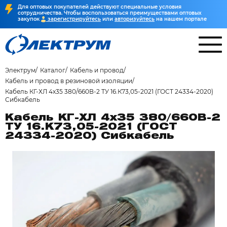
Для оптовых покупателей действуют специальные условия
сотрудничества. Чтобы воспользоваться преимуществами оптовых
закупок
зарегистрируйтесь
или
авторизуйтесь
на нашем портале
Электрум
Каталог
Кабель и провод
Кабель и провод в резиновой изоляции
Кабель КГ-ХЛ 4х35 380/660В-2 ТУ 16.К73,05-2021 (ГОСТ 24334-2020)
Сибкабель
Кабель КГ-ХЛ 4х35 380/660В-2
ТУ 16.К73,05-2021 (ГОСТ
24334-2020) Сибкабель