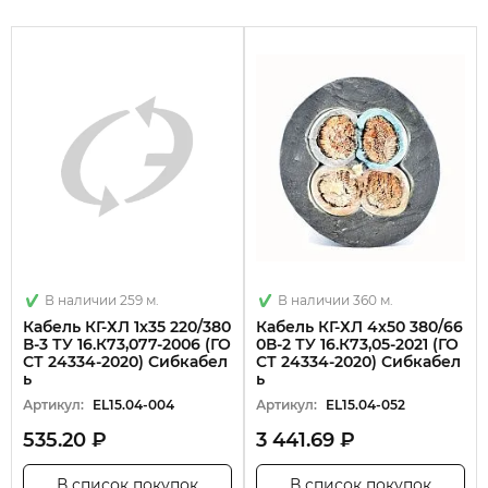
В наличии 259 м.
В наличии 360 м.
Кабель КГ-ХЛ 1х35 220/380
Кабель КГ-ХЛ 4х50 380/66
В-3 ТУ 16.К73,077-2006 (ГО
0В-2 ТУ 16.К73,05-2021 (ГО
СТ 24334-2020) Сибкабел
СТ 24334-2020) Сибкабел
ь
ь
Артикул:
EL15.04-004
Артикул:
EL15.04-052
535.20 ₽
3 441.69 ₽
В список покупок
В список покупок