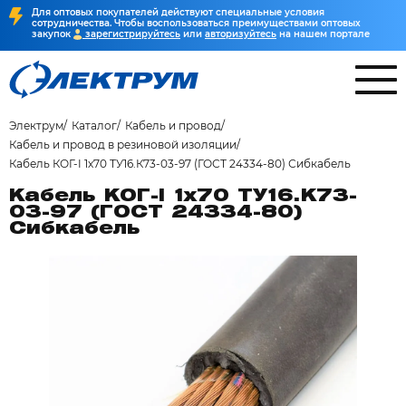
Для оптовых покупателей действуют специальные условия
сотрудничества. Чтобы воспользоваться преимуществами оптовых
закупок
зарегистрируйтесь
или
авторизуйтесь
на нашем портале
Электрум
Каталог
Кабель и провод
Кабель и провод в резиновой изоляции
Кабель КОГ-I 1х70 ТУ16.К73-03-97 (ГОСТ 24334-80) Сибкабель
Кабель КОГ-I 1х70 ТУ16.К73-
03-97 (ГОСТ 24334-80)
Сибкабель