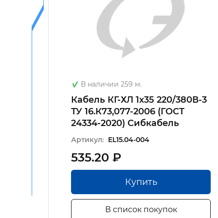
В наличии 259 м.
60В-2
Кабель КГ-ХЛ 1х35 220/380В-3
24334-
ТУ 16.К73,077-2006 (ГОСТ
24334-2020) Сибкабель
Артикул:
EL15.04-004
535.20 ₽
Купить
В список покупок