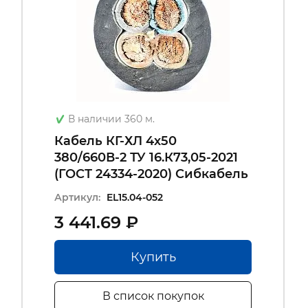
В наличии 360 м.
Кабель КГ-ХЛ 4х50
380/660В-2 ТУ 16.К73,05-2021
(ГОСТ 24334-2020) Сибкабель
Артикул:
EL15.04-052
3 441.69 ₽
Купить
В список покупок