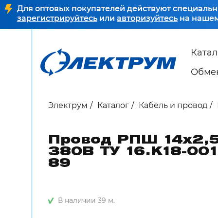
Для оптовых покупателей действуют специальн
зарегистрируйтесь
или
авторизуйтесь
на нашем
Катал
Обмен
Электрум
Каталог
Кабель и провод
Провод РПШ 14х2,
380В ТУ 16.К18-001
89
В наличии 39 м.