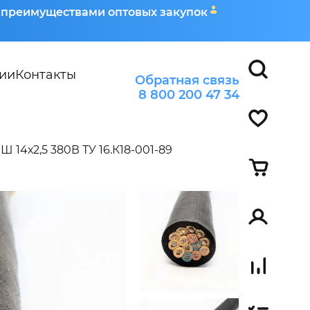
я преимуществами оптовых закупок
ии
Контакты
Обратная связь
8 800 200 47 34
 14х2,5 380В ТУ 16.К18-001-89