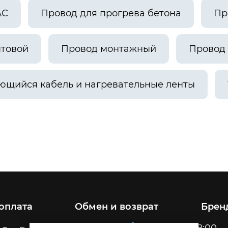
АС
Провод для прогрева бетона
Пр
ытовой
Провод монтажный
Провод 
ющийся кабель и нагревательные ленты
 оплата
Обмен и возврат
Брен