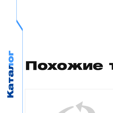
Каталог
Каталог
Похожие 