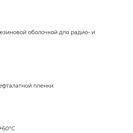
езиновой оболочкой для радио- и
рефталатной пленки
 +60°С