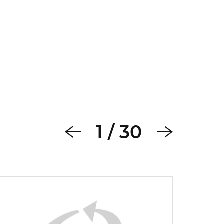
1
/
30