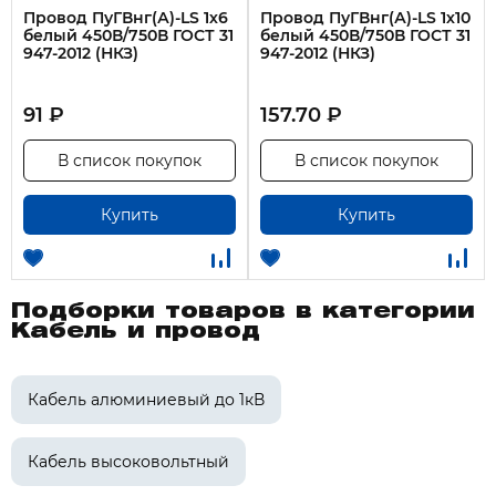
Провод ПуГВнг(А)-LS 1х6
Провод ПуГВнг(А)-LS 1х10
белый 450В/750В ГОСТ 31
белый 450В/750В ГОСТ 31
947-2012 (НКЗ)
947-2012 (НКЗ)
91 ₽
157.70 ₽
В список покупок
В список покупок
Купить
Купить
Подборки товаров в категории
Кабель и провод
Кабель алюминиевый до 1кВ
Кабель высоковольтный