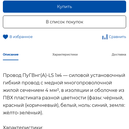
Купить
В список покупок
В избранное
Сравнить
Описание
Характеристики
Доставка
Провод ПуГВнг(А)-LS 1х4 — силовой установочный
гибкий провод с медной многопроволочной
жилой сечением 4 мм², в изоляции и оболочке из
ПВХ пластиката разной цветности (фазы: чёрный,
красный (коричневый), белый, ноль: синий, земля:
жёлто-зелёный).
Характеристики: