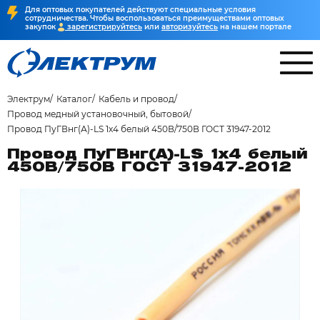
Для оптовых покупателей действуют специальные условия
сотрудничества. Чтобы воспользоваться преимуществами оптовых
закупок
зарегистрируйтесь
или
авторизуйтесь
на нашем портале
Электрум
Каталог
Кабель и провод
Провод медный установочный, бытовой
Провод ПуГВнг(А)-LS 1х4 белый 450В/750В ГОСТ 31947-2012
Провод ПуГВнг(А)-LS 1х4 белый
450В/750В ГОСТ 31947-2012