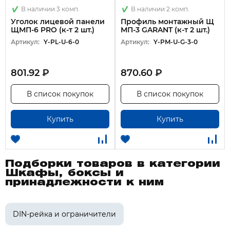
В наличии 3 комп.
В наличии 2 комп.
Уголок лицевой панели
Профиль монтажный Щ
ЩМП-6 PRO (к-т 2 шт.)
МП-3 GARANT (к-т 2 шт.)
Артикул:
Y-PL-U-6-0
Артикул:
Y-PM-U-G-3-0
801.92 ₽
870.60 ₽
В список покупок
В список покупок
Купить
Купить
Подборки товаров в категории
Шкафы, боксы и
принадлежности к ним
DIN-рейка и ограничители