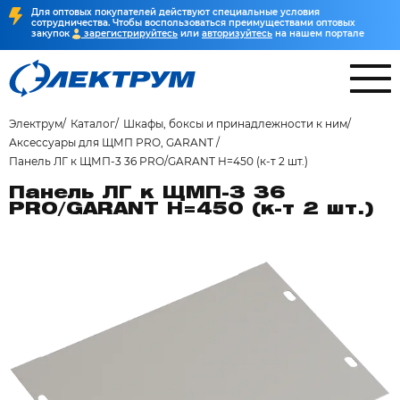
Для оптовых покупателей действуют специальные условия
сотрудничества. Чтобы воспользоваться преимуществами оптовых
закупок
зарегистрируйтесь
или
авторизуйтесь
на нашем портале
Электрум
Каталог
Шкафы, боксы и принадлежности к ним
Аксессуары для ЩМП PRO, GARANT
Панель ЛГ к ЩМП-3 36 PRO/GARANT H=450 (к-т 2 шт.)
Панель ЛГ к ЩМП-3 36
PRO/GARANT H=450 (к-т 2 шт.)