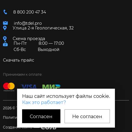
8 800 200 47 34
info@tdel.pro
Улица 2-я Геологическая, 32
Схема проезда
Пн-Пт
8:00 — 17:00
Сб-Вс
Выходной
Скачать прайс
Принимаем к оплате:
Наш сайт использует файлы cookie.
Как это работает?
2026 © Торговый дом «Электрум»
Согласен
Не согласен
Политика и Согласия
Создание сайта