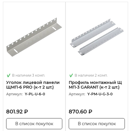
В наличии 3 комп.
В наличии 2 комп.
Уголок лицевой панели
Профиль монтажный Щ
ЩМП-6 PRO (к-т 2 шт.)
МП-3 GARANT (к-т 2 шт.)
Артикул:
Y-PL-U-6-0
Артикул:
Y-PM-U-G-3-0
801.92 ₽
870.60 ₽
В список покупок
В список покупок