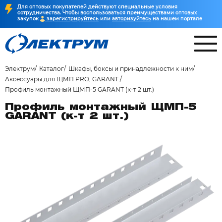
Для оптовых покупателей действуют специальные условия
сотрудничества. Чтобы воспользоваться преимуществами оптовых
закупок
зарегистрируйтесь
или
авторизуйтесь
на нашем портале
Электрум
Каталог
Шкафы, боксы и принадлежности к ним
Аксессуары для ЩМП PRO, GARANT
Профиль монтажный ЩМП-5 GARANT (к-т 2 шт.)
Профиль монтажный ЩМП-5
GARANT (к-т 2 шт.)