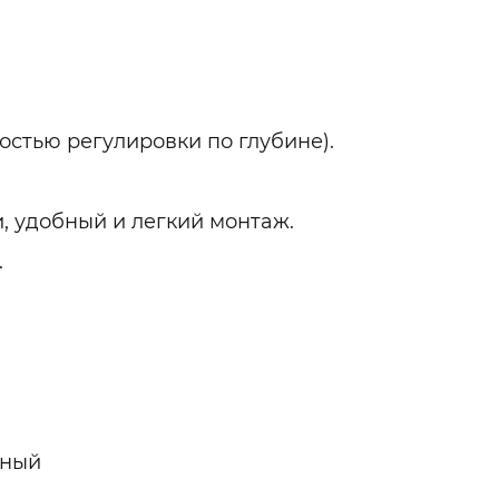
стью регулировки по глубине).
, удобный и легкий монтаж.
.
жный