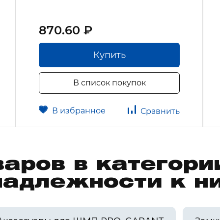
870.60 ₽
Купить
В список покупок
В избранное
Сравнить
варов в категор
надлежности к н