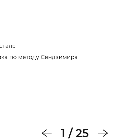
сталь
ка по методу Сендзимира
1
/
25