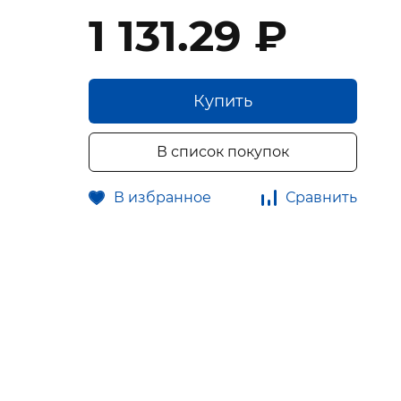
1 131.29 ₽
Купить
В список покупок
В избранное
Сравнить