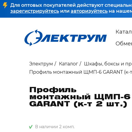
Для оптовых покупателей действуют специальн
зарегистрируйтесь
или
авторизуйтесь
на нашем
Катал
Обмен
Электрум
Каталог
Шкафы, боксы и п
Профиль монтажный ЩМП-6 GARANT (к-т 
Профиль
монтажный ЩМП-6
GARANT (к-т 2 шт.)
В наличии 2 комп.