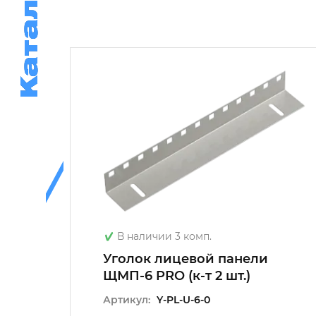
Каталог
Каталог
В наличии 3 комп.
ЩМП-5
Уголок лицевой панели
ЩМП-6 PRO (к-т 2 шт.)
Артикул:
Y-PL-U-6-0