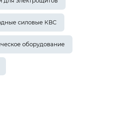
и для электрощитов
одные силовые КВС
ческое оборудование