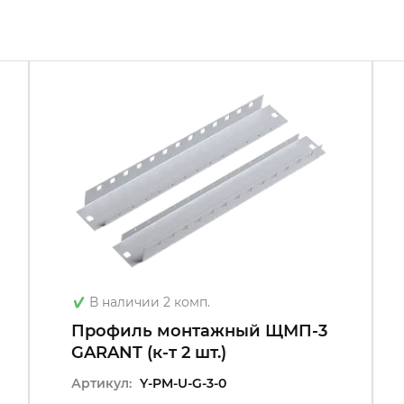
В наличии 2 комп.
Профиль монтажный ЩМП-3
GARANT (к-т 2 шт.)
Артикул:
Y-PM-U-G-3-0