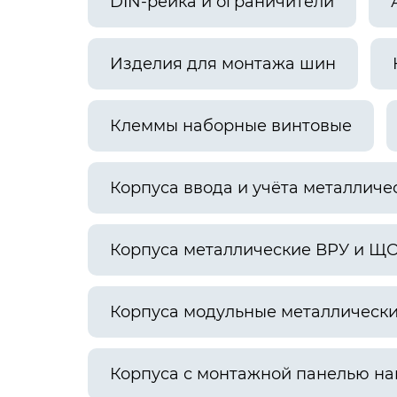
DIN-рейка и ограничители
Изделия для монтажа шин
Клеммы наборные винтовые
Корпуса ввода и учёта металличе
Корпуса металлические ВРУ и Щ
Корпуса модульные металлическ
Корпуса с монтажной панелью н