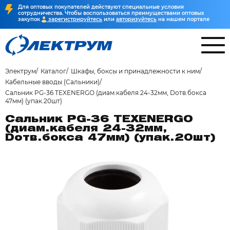
Для оптовых покупателей действуют специальные условия
сотрудничества. Чтобы воспользоваться преимуществами оптовых
закупок
зарегистрируйтесь
или
авторизуйтесь
на нашем портале
Электрум
Каталог
Шкафы, боксы и принадлежности к ним
Кабельные вводы (Сальники)
Сальник PG-36 TEXENERGO (диам.кабеля 24-32мм, Dотв.бокса
47мм) (упак.20шт)
Сальник PG-36 TEXENERGO
(диам.кабеля 24-32мм,
Dотв.бокса 47мм) (упак.20шт)