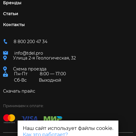
Бренды
Статьи
Контакты
8 800 200 47 34
info@tdel.pro
Улица 2-я Геологическая, 32
Схема проезда
Пн-Пт
8:00 — 17:00
Сб-Вс
Выходной
Скачать прайс
Принимаем к оплате:
Наш сайт использует файлы cookie.
Как это работает?