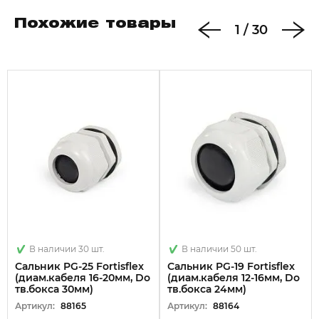
Похожие товары
1
/
30
В наличии 30 шт.
В наличии 50 шт.
Сальник PG-25 Fortisflex
Сальник PG-19 Fortisflex
(диам.кабеля 16-20мм, Dо
(диам.кабеля 12-16мм, Dо
тв.бокса 30мм)
тв.бокса 24мм)
Артикул:
88165
Артикул:
88164