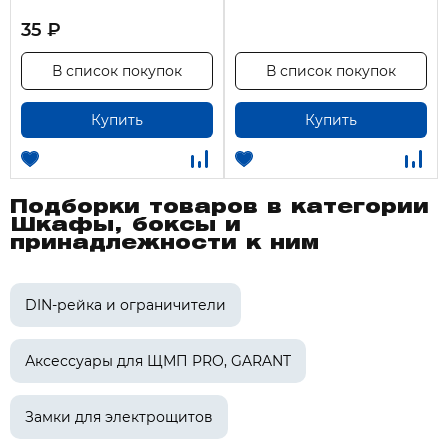
35 ₽
В список покупок
В список покупок
Купить
Купить
Подборки товаров в категории
Шкафы, боксы и
принадлежности к ним
DIN-рейка и ограничители
Аксессуары для ЩМП PRO, GARANT
Замки для электрощитов