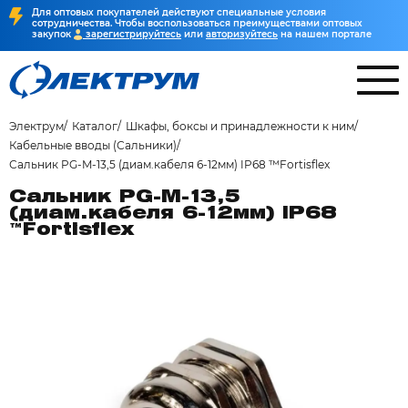
Для оптовых покупателей действуют специальные условия
сотрудничества. Чтобы воспользоваться преимуществами оптовых
закупок
зарегистрируйтесь
или
авторизуйтесь
на нашем портале
Электрум
Каталог
Шкафы, боксы и принадлежности к ним
Кабельные вводы (Сальники)
Сальник PG-M-13,5 (диам.кабеля 6-12мм) IP68 ™Fortisflex
Сальник PG-M-13,5
(диам.кабеля 6-12мм) IP68
™Fortisflex