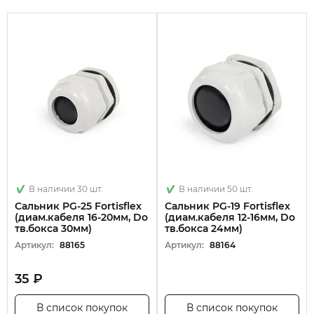
В наличии 30 шт.
В наличии 50 шт.
Сальник PG-25 Fortisflex
Сальник PG-19 Fortisflex
(диам.кабеля 16-20мм, Dо
(диам.кабеля 12-16мм, Dо
тв.бокса 30мм)
тв.бокса 24мм)
Артикул:
88165
Артикул:
88164
35 ₽
В список покупок
В список покупок