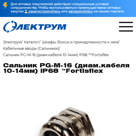
Для оптовых покупателей действуют специальные условия
сотрудничества. Чтобы воспользоваться преимуществами оптовых
закупок
зарегистрируйтесь
или
авторизуйтесь
на нашем портале
Электрум
Каталог
Шкафы, боксы и принадлежности к ним
Кабельные вводы (Сальники)
Сальник PG-M-16 (диам.кабеля 10-14мм) IP68 ™Fortisflex
Сальник PG-M-16 (диам.кабеля
10-14мм) IP68 ™Fortisflex