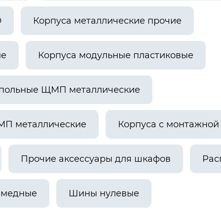
О
Корпуса металлические прочие
ие
Корпуса модульные пластиковые
апольные ЩМП металлические
МП металлические
Корпуса с монтажно
Прочие аксессуары для шкафов
Рас
 медные
Шины нулевые