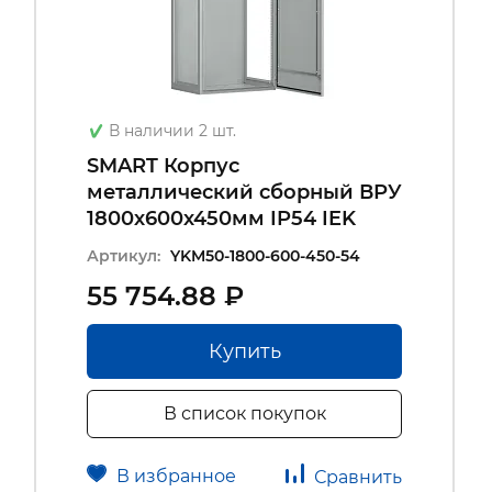
В наличии 2 шт.
SMART Корпус
металлический сборный ВРУ
1800х600х450мм IP54 IEK
Артикул:
YKM50-1800-600-450-54
55 754.88 ₽
Купить
В список покупок
В избранное
Сравнить