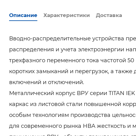
Описание
Характеристики
Доставка
Вводно-распределительные устройства пр
распределения и учета электроэнергии нап
трехфазного переменного тока частотой 50 
коротких замыканий и перегрузок, а также
включений и отключений.
Металлический корпус ВРУ серии TITAN IEK
каркас из листовой стали повышенной корр
особым технологиям производства цельно
для современного рынка НВА жесткость и 