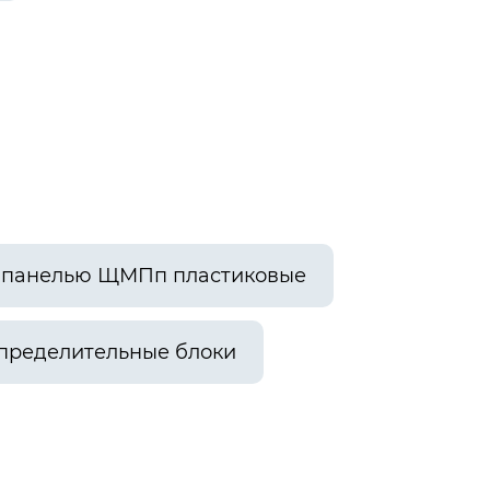
й панелью ЩМПп пластиковые
пределительные блоки