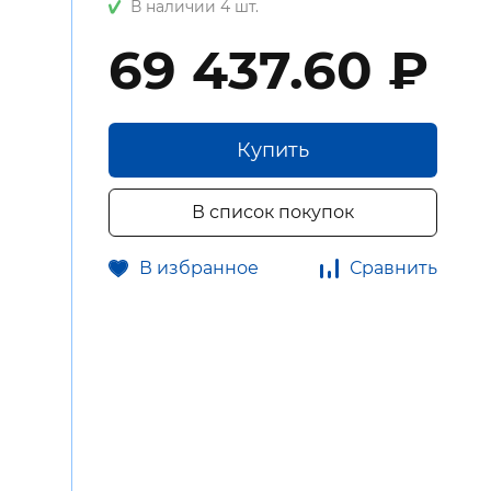
В наличии 4 шт.
69 437.60 ₽
Купить
В список покупок
В избранное
Сравнить