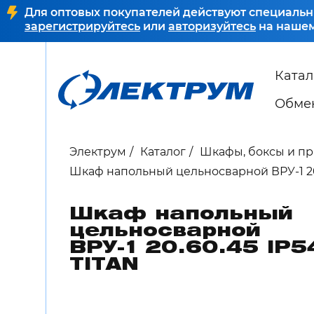
Для оптовых покупателей действуют специальн
зарегистрируйтесь
или
авторизуйтесь
на нашем
Катал
Обмен
Электрум
Каталог
Шкафы, боксы и п
Шкаф напольный цельносварной ВРУ-1 20.
Шкаф напольный
цельносварной
ВРУ-1 20.60.45 IP5
TITAN