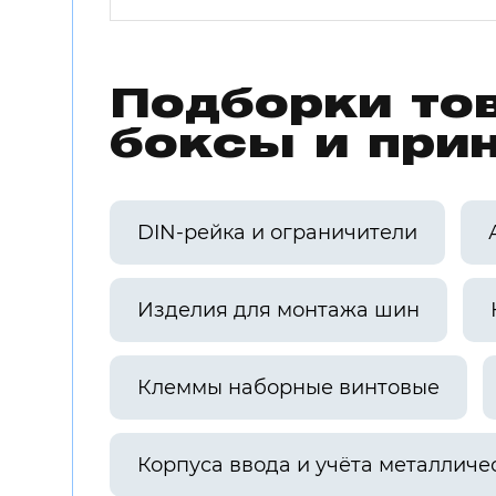
Подборки то
боксы и при
DIN-рейка и ограничители
Изделия для монтажа шин
Клеммы наборные винтовые
Корпуса ввода и учёта металличе