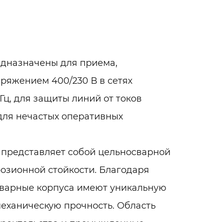
едназначены для приема,
ряжением 400/230 В в сетях
Гц, для защиты линий от токов
 для нечастых оперативных
 представляет собой цельносварной
озионной стойкости. Благодаря
сварные корпуса имеют уникальную
механическую прочность. Область