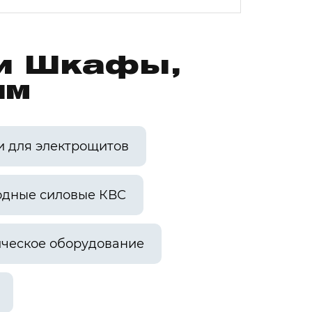
ии Шкафы,
им
и для электрощитов
одные силовые КВС
ческое оборудование