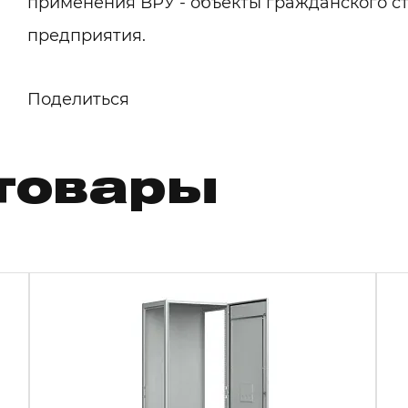
применения ВРУ - объекты гражданского 
предприятия.
Поделиться
товары