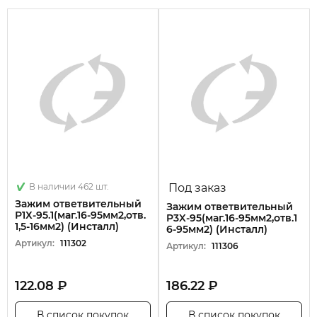
В наличии 462 шт.
Под заказ
Зажим ответвительный
Зажим ответвительный
Р1Х-95.1(маг.16-95мм2,отв.
P3X-95(маг.16-95мм2,отв.1
1,5-16мм2) (Инсталл)
6-95мм2) (Инсталл)
Артикул:
111302
Артикул:
111306
122.08 ₽
186.22 ₽
В список покупок
В список покупок