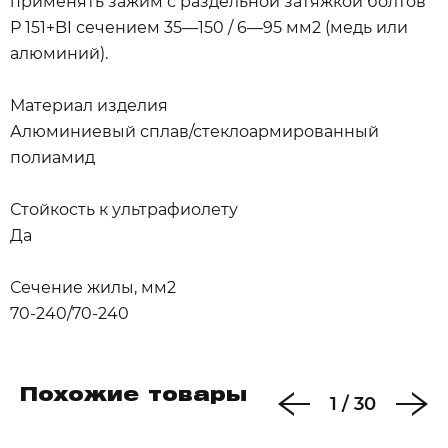
применять зажим с раздельной затяжкой болтов
Р 151+BI сечением 35—150 / 6—95 мм2 (медь или
алюминий).
Материал изделия
Алюминиевый сплав/стеклоармированный
полиамид
Стойкость к ультрафиолету
Да
Сечение жилы, мм2
70-240/70-240
Похожие товары
1
/
30