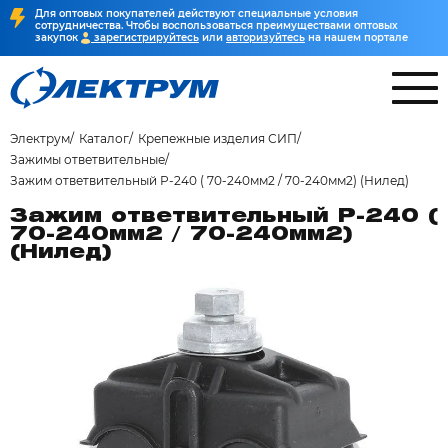
Для оптовых покупателей действуют специальные условия
сотрудничества. Чтобы воспользоваться преимуществами оптовых
закупок
зарегистрируйтесь
или
авторизуйтесь
на нашем портале
Электрум
Каталог
Крепежные изделия СИП
Зажимы ответвительные
Зажим ответвительный Р-240 ( 70-240мм2 / 70-240мм2) (Нилед)
Зажим ответвительный Р-240 (
70-240мм2 / 70-240мм2)
(Нилед)