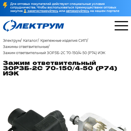
Для оптовых покупателей действуют специальные условия
сотрудничества. Чтобы воспользоваться преимуществами оптовых
закупок
зарегистрируйтесь
или
авторизуйтесь
на нашем портале
Электрум
Каталог
Крепежные изделия СИП
Зажимы ответвительные
Зажим ответвительный ЗОР3Б-2С 70-150/4-50 (Р74) ИЭК
Зажим ответвительный
ЗОР3Б-2С 70-150/4-50 (Р74)
ИЭК