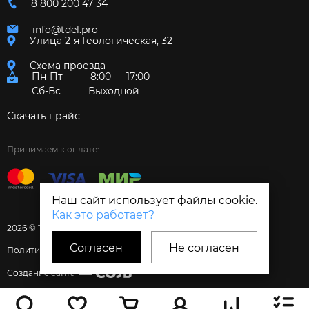
8 800 200 47 34
info@tdel.pro
Улица 2-я Геологическая, 32
Схема проезда
Пн-Пт
8:00 — 17:00
Сб-Вс
Выходной
Скачать прайс
Принимаем к оплате:
Наш сайт использует файлы cookie.
Как это работает?
2026 © Торговый дом «Электрум»
Согласен
Не согласен
Политика и Согласия
Создание сайта