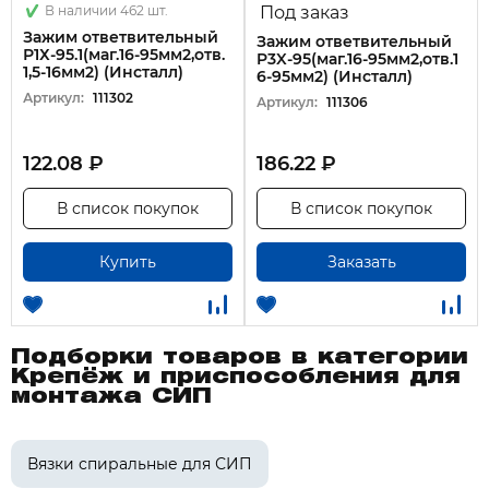
В наличии 462 шт.
Под заказ
Зажим ответвительный
Зажим ответвительный
Р1Х-95.1(маг.16-95мм2,отв.
P3X-95(маг.16-95мм2,отв.1
1,5-16мм2) (Инсталл)
6-95мм2) (Инсталл)
Артикул:
111302
Артикул:
111306
122.08 ₽
186.22 ₽
В список покупок
В список покупок
Купить
Заказать
Подборки товаров в категории
Крепёж и приспособления для
монтажа СИП
Вязки спиральные для СИП