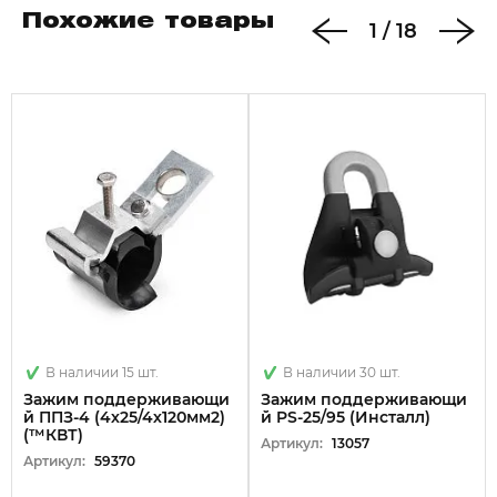
Похожие товары
1
/
18
В наличии 15 шт.
В наличии 30 шт.
Зажим поддерживающи
Зажим поддерживающи
й ППЗ-4 (4х25/4х120мм2)
й PS-25/95 (Инсталл)
(™КВТ)
Артикул:
13057
Артикул:
59370