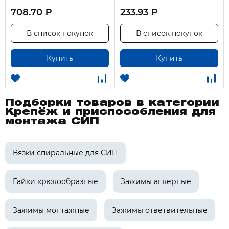
708.70 ₽
233.93 ₽
В список покупок
В список покупок
Купить
Купить
Подборки товаров в категории
Крепёж и приспособления для
монтажа СИП
Вязки спиральные для СИП
Гайки крюкообразные
Зажимы анкерные
Зажимы монтажные
Зажимы ответвительные