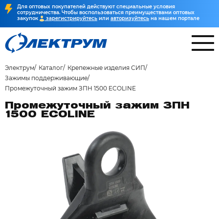
Для оптовых покупателей действуют специальные условия
сотрудничества. Чтобы воспользоваться преимуществами оптовых
закупок
зарегистрируйтесь
или
авторизуйтесь
на нашем портале
Электрум
Каталог
Крепежные изделия СИП
Зажимы поддерживающие
Промежуточный зажим ЗПН 1500 ECOLINE
Промежуточный зажим ЗПН
1500 ECOLINE