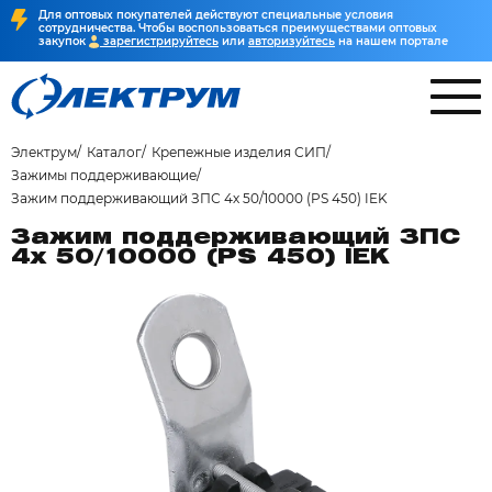
Для оптовых покупателей действуют специальные условия
сотрудничества. Чтобы воспользоваться преимуществами оптовых
закупок
зарегистрируйтесь
или
авторизуйтесь
на нашем портале
Электрум
Каталог
Крепежные изделия СИП
Зажимы поддерживающие
Зажим поддерживающий ЗПС 4х 50/10000 (PS 450) IEK
Зажим поддерживающий ЗПС
4х 50/10000 (PS 450) IEK