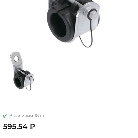
В наличии 18 шт.
595.54 ₽