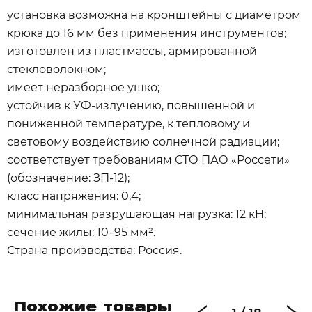
установка возможна на кронштейны с диаметром
крюка до 16 мм без применения инструментов;
изготовлен из пластмассы, армированной
стекловолокном;
имеет неразборное ушко;
устойчив к УФ-излучению, повышенной и
пониженной температуре, к тепловому и
световому воздействию солнечной радиации;
соответствует требованиям СТО ПАО «Россети»
(обозначение: ЗП-12);
класс напряжения: 0,4;
минимальная разрушающая нагрузка: 12 кН;
сечение жилы: 10–95 мм².
Страна производства: Россия.
Похожие товары