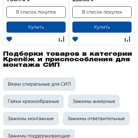
В список покупок
В список покупок
Купить
Купить
Подборки товаров в категории
Крепёж и приспособления для
монтажа СИП
Вязки спиральные для СИП
Гайки крюкообразные
Зажимы анкерные
Зажимы монтажные
Зажимы ответвительные
Зажимы поддерживающие