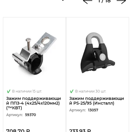
1
/
18
В наличии 15 шт.
В наличии 30 шт.
Зажим поддерживающи
Зажим поддерживающи
й ППЗ-4 (4х25/4х120мм2)
й PS-25/95 (Инсталл)
(™КВТ)
Артикул:
13057
Артикул:
59370
708.70 ₽
233.93 ₽