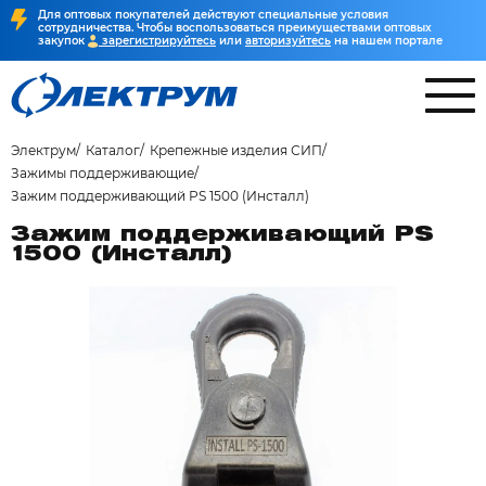
Для оптовых покупателей действуют специальные условия
сотрудничества. Чтобы воспользоваться преимуществами оптовых
закупок
зарегистрируйтесь
или
авторизуйтесь
на нашем портале
Электрум
Каталог
Крепежные изделия СИП
Зажимы поддерживающие
Зажим поддерживающий РS 1500 (Инсталл)
Зажим поддерживающий РS
1500 (Инсталл)