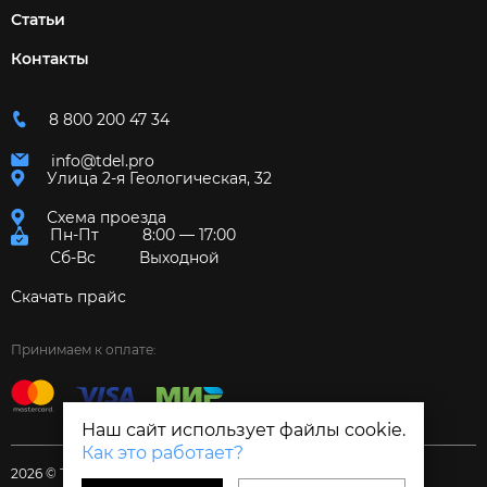
Статьи
Контакты
8 800 200 47 34
info@tdel.pro
Улица 2-я Геологическая, 32
Схема проезда
Пн-Пт
8:00 — 17:00
Сб-Вс
Выходной
Скачать прайс
Принимаем к оплате:
Наш сайт использует файлы cookie.
Как это работает?
2026 © Торговый дом «Электрум»