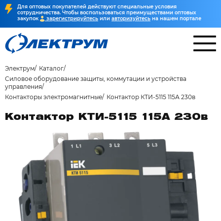
Для оптовых покупателей действуют специальные условия
сотрудничества. Чтобы воспользоваться преимуществами оптовых
закупок
зарегистрируйтесь
или
авторизуйтесь
на нашем портале
Электрум
Каталог
Силовое оборудование защиты, коммутации и устройства
управления
Контакторы электромагнитные
Контактор КТИ-5115 115А 230в
Контактор КТИ-5115 115А 230в