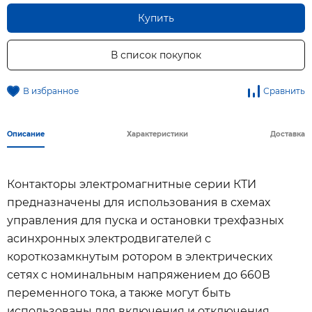
Купить
В список покупок
В избранное
Сравнить
Описание
Характеристики
Доставка
Контакторы электромагнитные серии КТИ
предназначены для использования в схемах
управления для пуска и остановки трехфазных
асинхронных электродвигателей с
короткозамкнутым ротором в электрических
сетях с номинальным напряжением до 660В
переменного тока, а также могут быть
использованы для включения и отключения