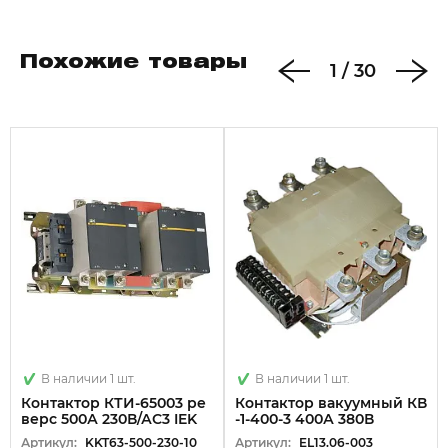
Похожие товары
1
/
30
В наличии 1 шт.
В наличии 1 шт.
Контактор КТИ-65003 ре
Контактор вакуумный КВ
верс 500А 230В/АС3 IEK
-1-400-3 400А 380В
Артикул:
KKT63-500-230-10
Артикул:
EL13.06-003