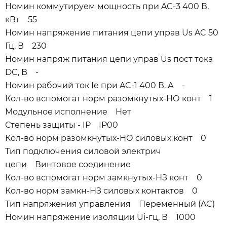
Номин коммутируем мощность при AC-3 400 В,
кВт 55
Номин напряжение питания цепи управ Us AC 50
Гц, В 230
Номин напряж питания цепи управ Us пост тока
DC, В -
Номин рабочий ток Ie при AC-1 400 В, А -
Кол-во вспомогат норм разомкнутых-НО конт 1
Модульное исполнение Нет
Степень защиты - IP IP00
Кол-во норм разомкнутых-НО силовых конт 0
Тип подключения силовой электрич
цепи Винтовое соединение
Кол-во вспомогат норм замкнутых-НЗ конт 0
Кол-во норм замкн-НЗ силовых контактов 0
Тип напряжения управления Переменный (AC)
Номин напряжение изоляции Ui-гц, В 1000