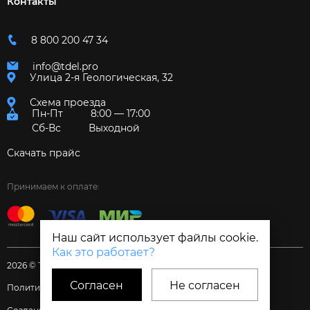
Контакты
8 800 200 47 34
info@tdel.pro
Улица 2-я Геологическая, 32
Схема проезда
Пн-Пт
8:00 — 17:00
Сб-Вс
Выходной
Скачать прайс
Принимаем к оплате:
Наш сайт использует файлы cookie.
Как это работает?
2026 © Торговый дом «Электрум»
Согласен
Не согласен
Политика и Согласия