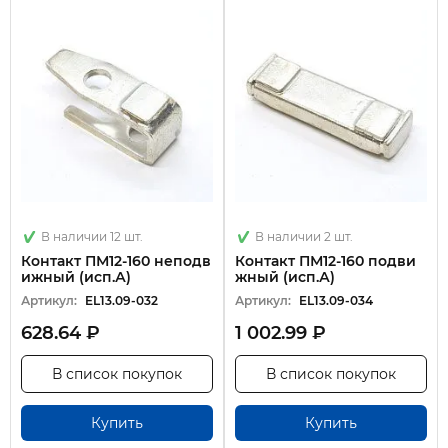
В наличии 12 шт.
В наличии 2 шт.
Контакт ПМ12-160 неподв
Контакт ПМ12-160 подви
ижный (исп.А)
жный (исп.А)
Артикул:
EL13.09-032
Артикул:
EL13.09-034
628.64 ₽
1 002.99 ₽
В список покупок
В список покупок
Купить
Купить