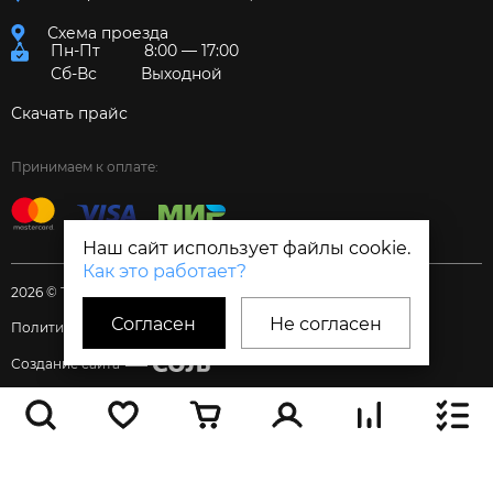
Схема проезда
Пн-Пт
8:00 — 17:00
Сб-Вс
Выходной
Скачать прайс
Принимаем к оплате:
Наш сайт использует файлы cookie.
Как это работает?
2026 © Торговый дом «Электрум»
Согласен
Не согласен
Политика и Согласия
Создание сайта