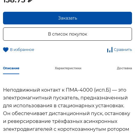
Заказать
В список покупок
В избранное
Сравнить
Описание
Характеристики
Доставка
Неподвижный контакт к ПМА-4000 (исп.Б) — это
электромагнитный пускатель, предназначенный
для использования в стационарных установках.
Он обеспечивает дистанционный пуск, остановку
и реверсирование трёхфазных асинхронных
электродвигателей с короткозамкнутым ротором