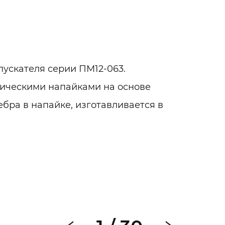
пускателя серии ПМ12-063.
мическими напайками на основе
бра в напайке, изготавливается в