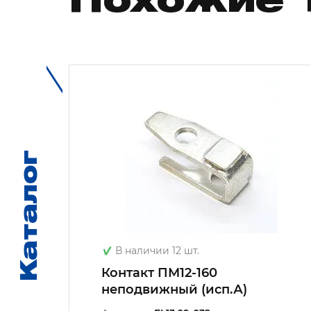
Похожие 
Каталог
Каталог
В наличии 12 шт.
Контакт ПМ12-160
неподвижный (исп.А)