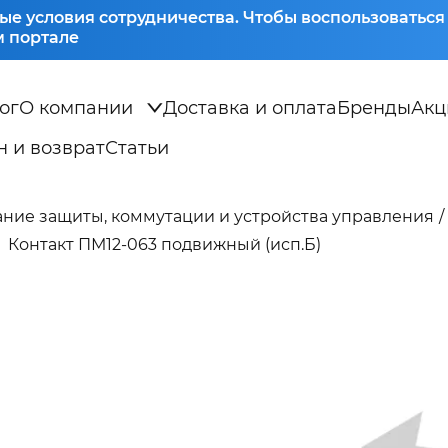
ые условия сотрудничества. Чтобы воспользоватьс
 портале
ог
О компании
Доставка и оплата
Бренды
Акц
 и возврат
Статьи
ние защиты, коммутации и устройства управления
Контакт ПМ12-063 подвижный (исп.Б)