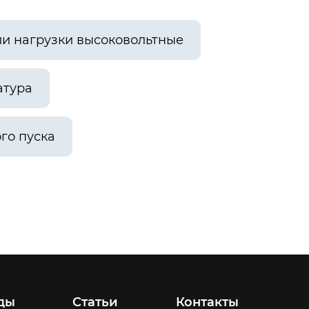
и нагрузки высоковольтные
атура
го пуска
ды
Статьи
Контакты