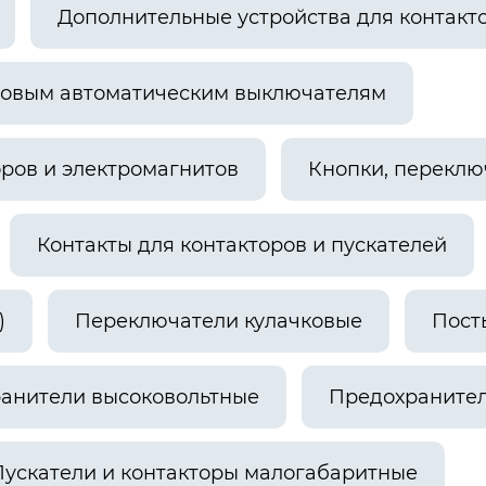
Дополнительные устройства для контакто
ловым автоматическим выключателям
оров и электромагнитов
Кнопки, переклю
Контакты для контакторов и пускателей
)
Переключатели кулачковые
Пост
анители высоковольтные
Предохранител
Пускатели и контакторы малогабаритные