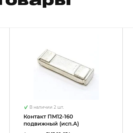
товары
В наличии 2 шт.
Контакт ПМ12-160
подвижный (исп.А)