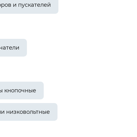
ров и пускателей
чатели
ы кнопочные
и низковольтные