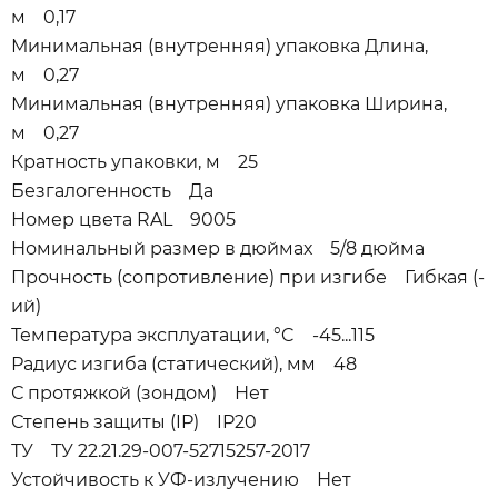
м 0,17
Минимальная (внутренняя) упаковка Длина,
м 0,27
Минимальная (внутренняя) упаковка Ширина,
м 0,27
Кратность упаковки, м 25
Безгалогенность Да
Номер цвета RAL 9005
Номинальный размер в дюймах 5/8 дюйма
Прочность (сопротивление) при изгибе Гибкая (-
ий)
Температура эксплуатации, °C -45...115
Радиус изгиба (статический), мм 48
С протяжкой (зондом) Нет
Степень защиты (IP) IP20
ТУ ТУ 22.21.29-007-52715257-2017
Устойчивость к УФ-излучению Нет