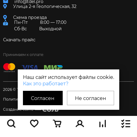
info@tdel.pro
Улица 2-я Геологическая, 32
Схема проезда
Пн-Пт
8:00 — 17:00
Сб-Вс
Выходной
Скачать прайс
Принимаем к оплате:
Наш сайт использует файлы cookie.
Как это работает?
2026 © Торговый дом «Электрум»
Согласен
Не согласен
Политика и Согласия
Создание сайта