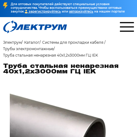
Для оптовых покупателей действуют специальные условия
сотрудничества. Чтобы воспользоваться преимуществами оптовых
закупок
зарегистрируйтесь
или
авторизуйтесь
на нашем портале
Электрум
Каталог
Системы для прокладки кабеля
Трубы электромонтажные
Труба стальная ненарезная 40х1,2x3000мм ГЦ IEK
Труба стальная ненарезная
40х1,2x3000мм ГЦ IEK