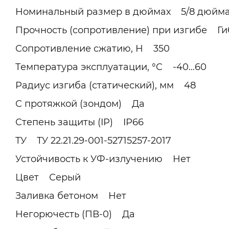
Номинальный размер в дюймах 5/8 дюйм
Прочность (сопротивление) при изгибе Гиб
Сопротивление сжатию, Н 350
Температура эксплуатации, °C -40...60
Радиус изгиба (статический), мм 48
С протяжкой (зондом) Да
Степень защиты (IP) IP66
ТУ ТУ 22.21.29-001-52715257-2017
Устойчивость к УФ-излучению Нет
Цвет Серый
Заливка бетоном Нет
Негорючесть (ПВ-0) Да