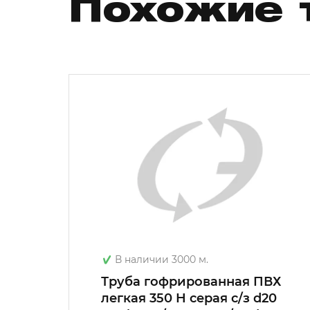
Похожие 
В наличии 3000 м.
 90мм
Труба гофрированная ПВХ
бкая
легкая 350 Н серая с/з d20