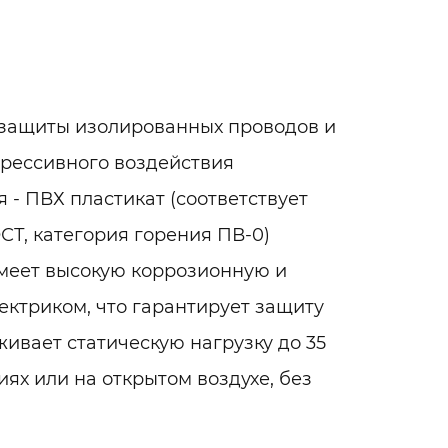
 защиты изолированных проводов и
грессивного воздействия
- ПВХ пластикат (соответствует
Т, категория горения ПВ-0)
имеет высокую коррозионную и
ектриком, что гарантирует защиту
ивает статическую нагрузку до 35
ях или на открытом воздухе, без