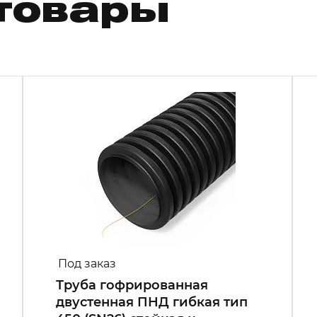
товары
Под заказ
Труба гофрированная
двустенная ПНД гибкая тип