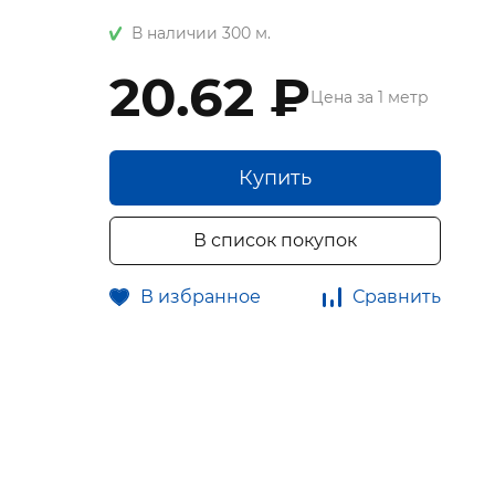
В наличии 300 м.
20.62 ₽
Цена за 1 метр
Купить
В список покупок
В избранное
Сравнить