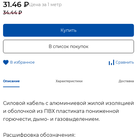
31.46 ₽
Цена за 1 метр
34.44 ₽
Купить
В список покупок
В избранное
Сравнить
Описание
Характеристики
Доставка
Силовой кабель с алюминиевой жилой изоляцией
и оболочкой из ПВХ пластиката пониженной
горючести, дымо- и газовыделением.
Расшифровка обозначения: