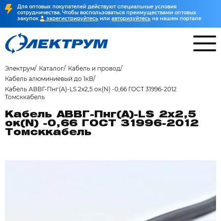
Для оптовых покупателей действуют специальные условия
сотрудничества. Чтобы воспользоваться преимуществами оптовых
закупок
зарегистрируйтесь
или
авторизуйтесь
на нашем портале
Электрум
Каталог
Кабель и провод
Кабель алюминиевый до 1кВ
Кабель АВВГ-Пнг(А)-LS 2х2,5 ок(N) -0,66 ГОСТ 31996-2012
Томсккабель
Кабель АВВГ-Пнг(А)-LS 2х2,5
ок(N) -0,66 ГОСТ 31996-2012
Томсккабель