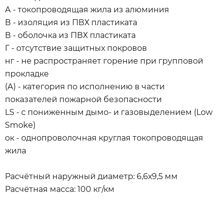
А - токопроводящая жила из алюминия
В - изоляция из ПВХ пластиката
В - оболочка из ПВХ пластиката
Г - отсутствие защитных покровов
нг - не распространяет горение при групповой
прокладке
(А) - категория по исполнению в части
показателей пожарной безопасности
LS - с пониженным дымо- и газовыделением (Low
Smoke)
ок - однопроволочная круглая токопроводящая
жила
Расчётный наружный диаметр: 6,6х9,5 мм
Расчётная масса: 100 кг/км