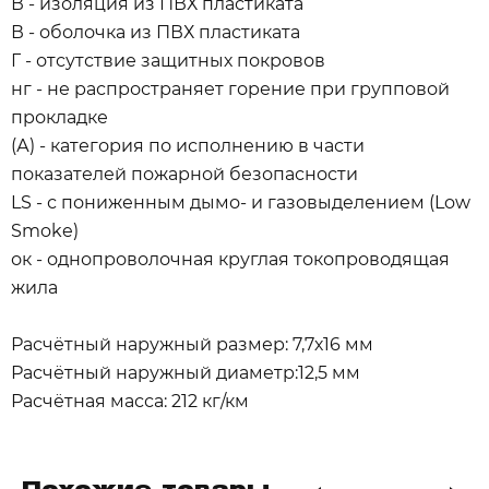
В - изоляция из ПВХ пластиката
В - оболочка из ПВХ пластиката
Г - отсутствие защитных покровов
нг - не распространяет горение при групповой
прокладке
(А) - категория по исполнению в части
показателей пожарной безопасности
LS - с пониженным дымо- и газовыделением (Low
Smoke)
ок - однопроволочная круглая токопроводящая
жила
Расчётный наружный размер: 7,7х16 мм
Расчётный наружный диаметр:12,5 мм
Расчётная масса: 212 кг/км