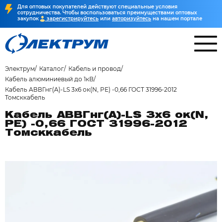
Для оптовых покупателей действуют специальные условия
сотрудничества. Чтобы воспользоваться преимуществами оптовых
закупок
зарегистрируйтесь
или
авторизуйтесь
на нашем портале
Электрум
Каталог
Кабель и провод
Кабель алюминиевый до 1кВ
Кабель АВВГнг(А)-LS 3х6 ок(N, PE) -0,66 ГОСТ 31996-2012
Томсккабель
Кабель АВВГнг(А)-LS 3х6 ок(N,
PE) -0,66 ГОСТ 31996-2012
Томсккабель