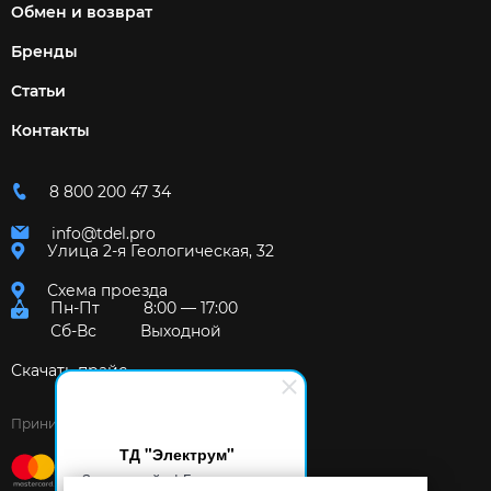
Обмен и возврат
Бренды
Статьи
Контакты
8 800 200 47 34
info@tdel.pro
Улица 2-я Геологическая, 32
Схема проезда
Пн-Пт
8:00 — 17:00
Сб-Вс
Выходной
Скачать прайс
Принимаем к оплате:
ТД "Электрум"
Здравствуйте! Готов помочь