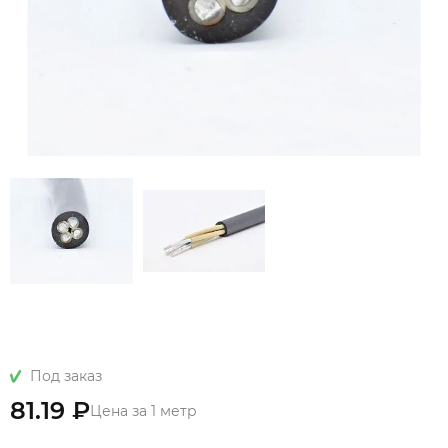
Под заказ
81.19 ₽
Цена за 1 метр