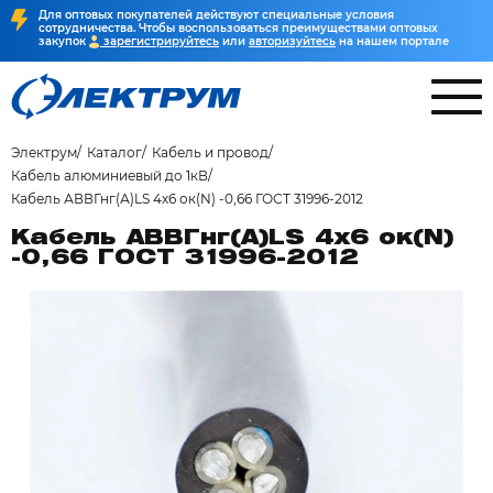
Для оптовых покупателей действуют специальные условия
сотрудничества. Чтобы воспользоваться преимуществами оптовых
закупок
зарегистрируйтесь
или
авторизуйтесь
на нашем портале
Электрум
Каталог
Кабель и провод
Кабель алюминиевый до 1кВ
Кабель АВВГнг(А)LS 4х6 ок(N) -0,66 ГОСТ 31996-2012
Кабель АВВГнг(А)LS 4х6 ок(N)
-0,66 ГОСТ 31996-2012