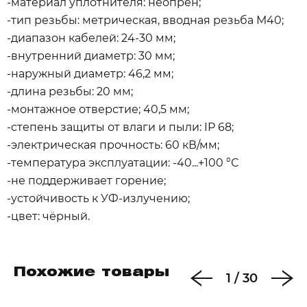
-материал уплотнителя: неопрен;
-тип резьбы: метрическая, вводная резьба M40;
-диапазон кабелей: 24-30 мм;
-внутренний диаметр: 30 мм;
-наружный диаметр: 46,2 мм;
-длина резьбы: 20 мм;
-монтажное отверстие; 40,5 мм;
-степень защиты от влаги и пыли: IP 68;
-электрическая прочность: 60 кВ/мм;
-температура эксплуатации: -40...+100 °С
-не поддерживает горение;
-устойчивость к УФ-излучению;
-цвет: чёрный.
Похожие товары
1
/
30