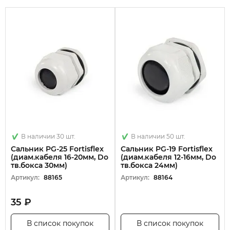
В наличии 30 шт.
В наличии 50 шт.
Сальник PG-25 Fortisflex
Сальник PG-19 Fortisflex
(диам.кабеля 16-20мм, Dо
(диам.кабеля 12-16мм, Dо
тв.бокса 30мм)
тв.бокса 24мм)
Артикул:
88165
Артикул:
88164
35 ₽
В список покупок
В список покупок