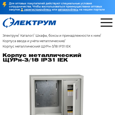
Для оптовых покупателей действуют специальные условия
сотрудничества. Чтобы воспользоваться преимуществами оптовых
закупок
зарегистрируйтесь
или
авторизуйтесь
на нашем портале
Электрум
Каталог
Шкафы, боксы и принадлежности к ним
Корпуса ввода и учёта металлические
Корпус металлический ЩУРн-3/18 IP31 IEK
Корпус металлический
ЩУРн-3/18 IP31 IEK