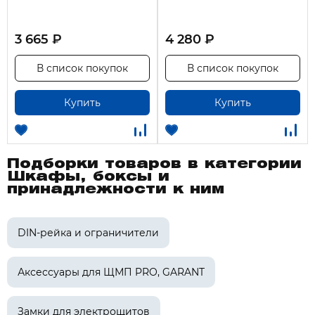
3 665 ₽
4 280 ₽
В список покупок
В список покупок
Купить
Купить
Подборки товаров в категории
Шкафы, боксы и
принадлежности к ним
DIN-рейка и ограничители
Аксессуары для ЩМП PRO, GARANT
Замки для электрощитов