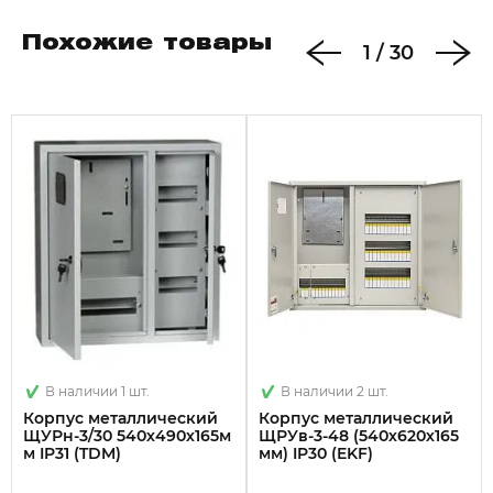
Похожие товары
1
/
30
В наличии 1 шт.
В наличии 2 шт.
Корпус металлический
Корпус металлический
ЩУРн-3/30 540х490х165м
ЩРУв-3-48 (540х620х165
м IP31 (TDM)
мм) IP30 (EKF)