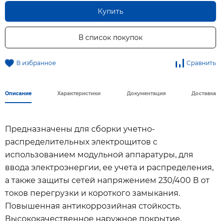
Купить
В список покупок
В избранное
Сравнить
Описание
Характеристики
Документация
Доставка
Предназначены для сборки учетно-
распределительных электрощитов с
использованием модульной аппаратуры, для
ввода электроэнергии, ее учета и распределения,
а также защиты сетей напряжением 230/400 В от
токов перегрузки и короткого замыкания.
Повышенная антикоррозийная стойкость.
Высококачественное наружное покрытие.