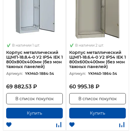
В наличии 1 шт.
В наличии 2 шт.
Корпус металлический
Корпус металлический
ЩМП-18.8.4-0 У2 IP54 IEK 1
ЩМП-18.6.4-0 У2 IP54 IEK 1
800х800х400мм (без мон
800х600х400мм (без мон
тажных панелей)
тажных панелей)
Артикул:
YKM40-1884-54
Артикул:
YKM40-1864-54
69 882.53 ₽
60 995.18 ₽
В список покупок
В список покупок
Купить
Купить