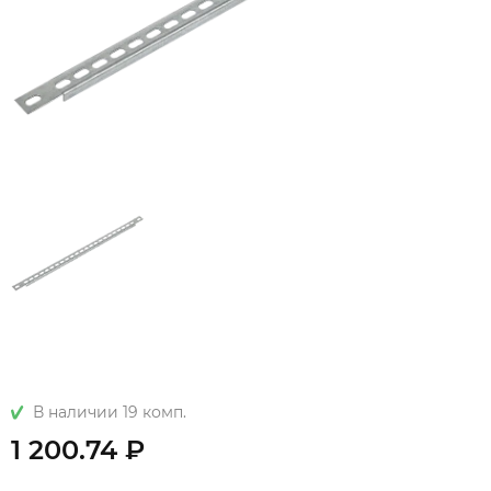
В наличии 19 комп.
1 200.74 ₽