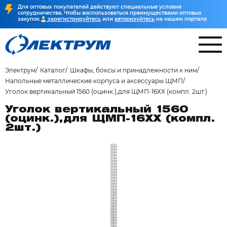
Для оптовых покупателей действуют специальные условия
сотрудничества. Чтобы воспользоваться преимуществами оптовых
закупок
зарегистрируйтесь
или
авторизуйтесь
на нашем портале
Электрум
Каталог
Шкафы, боксы и принадлежности к ним
Напольные металлические корпуса и аксессуары ЩМП
Уголок вертикальный 1560 (оцинк.),для ЩМП-16ХХ (компл. 2шт.)
Уголок вертикальный 1560
(оцинк.),для ЩМП-16ХХ (компл.
2шт.)