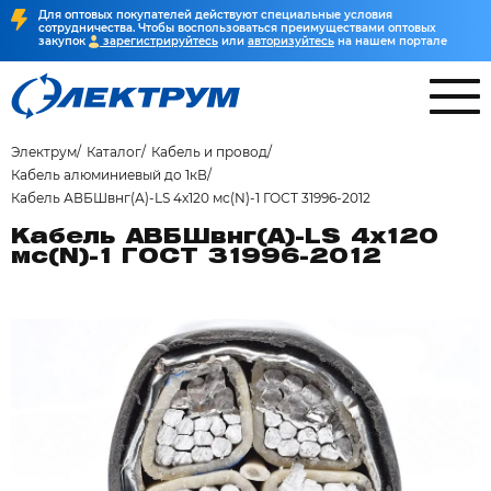
Для оптовых покупателей действуют специальные условия
сотрудничества. Чтобы воспользоваться преимуществами оптовых
закупок
зарегистрируйтесь
или
авторизуйтесь
на нашем портале
Электрум
Каталог
Кабель и провод
Кабель алюминиевый до 1кВ
Кабель АВБШвнг(А)-LS 4х120 мс(N)-1 ГОСТ 31996-2012
Кабель АВБШвнг(А)-LS 4х120
мс(N)-1 ГОСТ 31996-2012