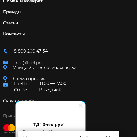
Обмен и возврат
Бренды
Статьи
Контакты
8 800 200 47 34
info@tdel.pro
Улица 2-я Геологическая, 32
Схема проезда
Пн-Пт
8:00 — 17:00
Сб-Вс
Выходной
Скачать прайс
Принимаем к оплате:
ТД "Электрум"
Здравствуйте! Готов помочь