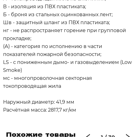
В - изоляция из ПВХ пластиката;
Б - броня из стальных оцинкованных лент;
Шв - защитный шланг из ПВХ пластиката;
нг - не распространяет горение при групповой
прокладке;
(А) - категория по исполнению в части
показателей пожарной безопасности;
LS - с пониженным дымо- и газовыделением (Low
Smoke)
мс - многопроволочная секторная
токопроводящая жила
Наружный диаметр: 41,9 мм
Расчётная масса: 2817,7 кг/км
Похожие товары