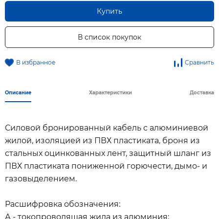
Купить
В список покупок
В избранное
Сравнить
Описание
Характеристики
Доставка
Силовой бронированный кабель с алюминиевой
жилой, изоляцией из ПВХ пластиката, броня из
стальных оцинкованных лент, защитный шланг из
ПВХ пластиката пониженной горючести, дымо- и
газовыделением.
Расшифровка обозначения:
А - токопроводящая жила из алюминия;