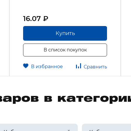
16.07 ₽
Купить
В список покупок
В избранное
Сравнить
аров в категори