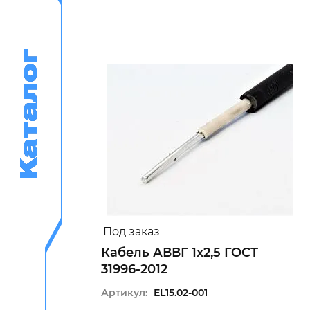
Каталог
Каталог
Под заказ
Кабель АВВГ 1х2,5 ГОСТ
4х50
31996-2012
12
Артикул:
EL15.02-001