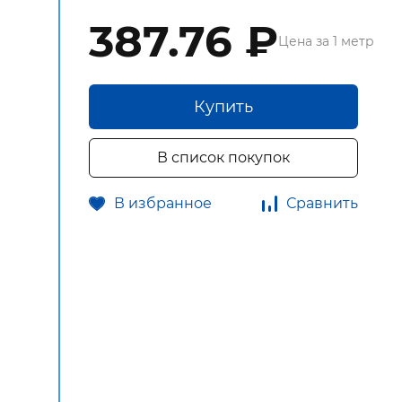
387.76 ₽
Цена за 1 метр
Купить
В список покупок
В избранное
Сравнить