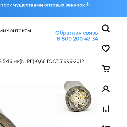
я преимуществами оптовых закупок
ии
Контакты
Обратная связь
8 800 200 47 34
5х16 мк(N, PE)-0,66 ГОСТ 31996-2012