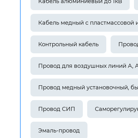
Кабель алюминиевый до 1кВ
Кабель медный с пластмассовой 
Контрольный кабель
Прово
Провод для воздушных линий А, 
Провод медный установочный, б
Провод СИП
Саморегулиру
Эмаль-провод