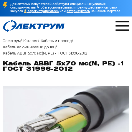
Для оптовых покупателей действуют специальные условия
сотрудничества. Чтобы воспользоваться преимуществами оптовых
закупок
зарегистрируйтесь
или
авторизуйтесь
на нашем портале
Электрум
Каталог
Кабель и провод
Кабель алюминиевый до 1кВ
Кабель АВВГ 5х70 мс(N, PE) -1 ГОСТ 31996-2012
Кабель АВВГ 5х70 мс(N, PE) -1
ГОСТ 31996-2012