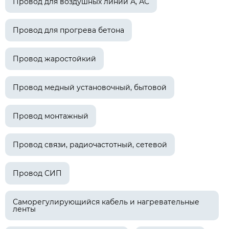
Провод для воздушных линий А, АС
Провод для прогрева бетона
Провод жаростойкий
Провод медный установочный, бытовой
Провод монтажный
Провод связи, радиочастотный, сетевой
Провод СИП
Саморегулирующийся кабель и нагревательные
ленты