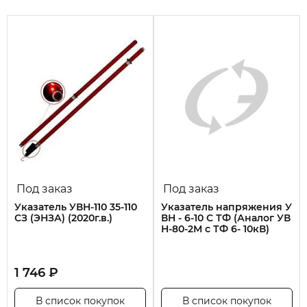
Под заказ
Под заказ
Указатель УВН-110 35-110
Указатель напряжения У
СЗ (ЭНЗА) (2020г.в.)
ВН - 6-10 С ТФ (Аналог УВ
Н-80-2М с ТФ 6- 10кВ)
1 746 ₽
В список покупок
В список покупок