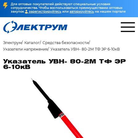
Для оптовых покупателей действуют специальные условия
сотрудничества. Чтобы воспользоваться преимуществами оптовых
закупок
зарегистрируйтесь
или
авторизуйтесь
на нашем портале
Электрум
Каталог
Средства безопасности
Указатели напряжения
Указатель УВН- 80-2М ТФ ЭР 6-10кВ
Указатель УВН- 80-2М ТФ ЭР
6-10кВ